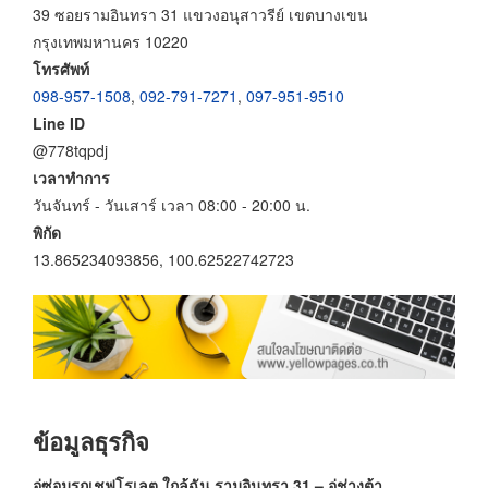
39 ซอยรามอินทรา 31 แขวงอนุสาวรีย์ เขตบางเขน
กรุงเทพมหานคร 10220
โทรศัพท์
098-957-1508
,
092-791-7271
,
097-951-9510
Line ID
@778tqpdj
เวลาทำการ
วันจันทร์ - วันเสาร์ เวลา 08:00 - 20:00 น.
พิกัด
13.865234093856, 100.62522742723
ข้อมูลธุรกิจ
อู่ซ่อมรถเชฟโรเลต ใกล้ฉัน รามอินทรา
31 – อู่ช่างต้า