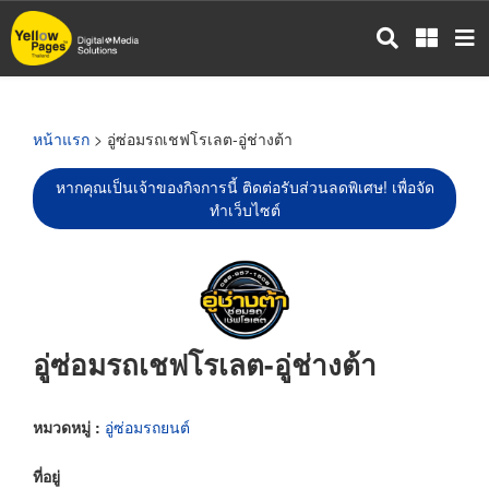
ข้าม
ไป
ยัง
เนื้อหา
หลัก
หน้าแรก
> อู่ซ่อมรถเชฟโรเลต-อู่ช่างต้า
หากคุณเป็นเจ้าของกิจการนี้ ติดต่อรับส่วนลดพิเศษ! เพื่อจัด
ทำเว็บไซต์
อู่ซ่อมรถเชฟโรเลต-อู่ช่างต้า
หมวดหมู่ :
อู่ซ่อมรถยนต์
ที่อยู่