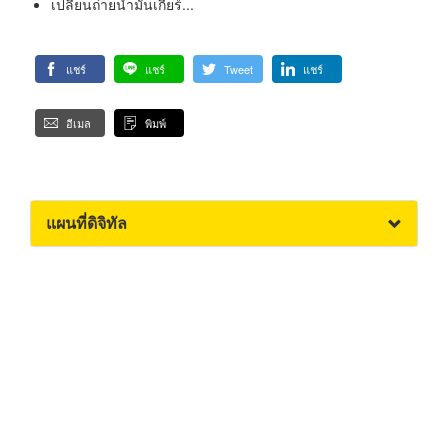
เปลี่ยนถ่ายน้ำมันเกียร์...
แชร์
แชร์
Tweet
แชร์
อีเมล
พิมพ์
แผนที่ดิจิทัล