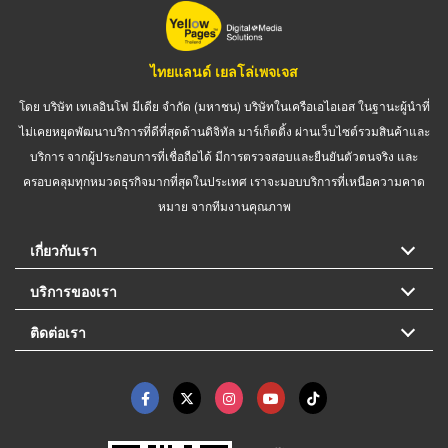
ไทยแลนด์ เยลโล่เพจเจส
โดย บริษัท เทเลอินโฟ มีเดีย จำกัด (มหาชน) บริษัทในเครือเอไอเอส ในฐานะผู้นำที่
ไม่เคยหยุดพัฒนาบริการที่ดีที่สุดด้านดิจิทัล มาร์เก็ตติ้ง ผ่านเว็บไซต์รวมสินค้าและ
บริการ จากผู้ประกอบการที่เชื่อถือได้ มีการตรวจสอบและยืนยันตัวตนจริง และ
ครอบคลุมทุกหมวดธุรกิจมากที่สุดในประเทศ เราจะมอบบริการที่เหนือความคาด
หมาย จากทีมงานคุณภาพ
เกี่ยวกับเรา
บริการของเรา
ติดต่อเรา